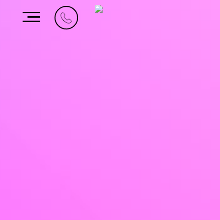
من نحن
ما نقوم به
أعمالنا
الوظائف
اتصل بنا
المملكة العربية
الإمارات العربية المتحدة
3401، أبراج لطيفة
السعودية