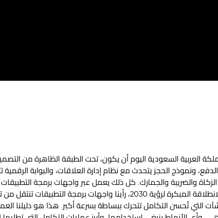
لكة العربية السعودية اليوم أن يكون، تحت الطبقة الظاهرة من التص
الدفع، ونموذج الحجز يتحدث مع نظام إدارة العلاقات، والبوابة الرقمية
ة والضريبة والجمارك. كل ذلك يعمل عبر واجهات برمجة التطبيقات (APIs). وبصفتن
منذ الانطلاقة المبكرة لرؤية 2030، رأينا واجهات برمجة التط