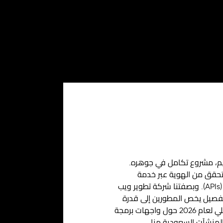
ميم، مشروع تكامل في جوهره.
 تتحقق من الهوية عبر خدمة
ا
شركة تطوير ويب
بيقات تنتقل من تفصيل يخص المطورين إلى قدرة
على مستوى مجالس الإدارة: فالمنشآت التي تُحسن التكامل تتحرك ببساطة بسرعة أكبر. هذا هو دليلنا العملي لعام 2026 حول واجهات برمجة