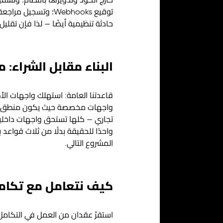
حادثة تنظيمية أيضًا — لذا فإن تقلي
البناء مقابل الشراء:
قاعدتنا العامة: استهلك واجهات الأطر
واجهات مخصصة حيث يكون منطق عملك
تجاري — كلها تستحق واجهات داخلية
واحدًا للحقيقة بدلًا من ثلاث قواعد
المشروع التالي.
كيف نتعامل مع تكامل وا