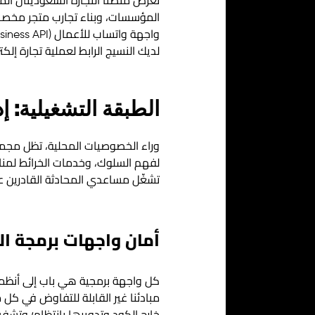
المؤسسات، وبناء تجارب متجر مخصصة
لديك النسيج الرابط
لعملية تجارة إلكت
الطبقة التشغيلية: إ
وراء الخصوصيات المحلية، تظل مجموع
تشغّل مساعدي المحادثة القادرين عل
أمان واجهات برمجة التط