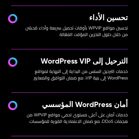
تحسين الأداء
تحسين مواقع WPVIP بأوقات تحميل سريعة وأداء مُحسّن
من خلال حلول التخزين المؤقت الفعّالة.
الترحيل إلى WordPress VIP
خدمات الترحيل السلس من البداية إلى النهاية لمواقع
WordPress إلى بنية VIP، مع ضمان التوافق والمعايير.
أمان WordPress المؤسسي
خدمات أمان على أعلى مستوى تحمي مواقع WPVIP من
هجمات DDoS، مع ضمان الاعتمادية القوية للمؤسسات.