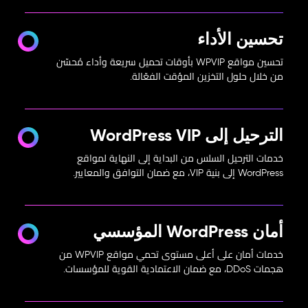
تحسين الأداء
تحسين مواقع WPVIP بأوقات تحميل سريعة وأداء مُحسّن
من خلال حلول التخزين المؤقت الفعّالة.
الترحيل إلى WordPress VIP
خدمات الترحيل السلس من البداية إلى النهاية لمواقع
WordPress إلى بنية VIP، مع ضمان التوافق والمعايير.
أمان WordPress المؤسسي
خدمات أمان على أعلى مستوى تحمي مواقع WPVIP من
هجمات DDoS، مع ضمان الاعتمادية القوية للمؤسسات.