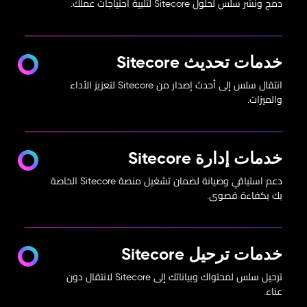
دمج ونشر سلس لحلول Sitecore لتلبية احتياجات عملك.
خدمات تحديث Sitecore
انتقال سلس إلى أحدث إصدار من Sitecore لتعزيز الأداء
والميزات.
خدمات إدارة Sitecore
دعم استباقي وصيانة لضمان تشغيل منصة Sitecore الخاصة
بك بكفاءة قصوى.
خدمات ترحيل Sitecore
ترحيل سلس لمحتواك وبياناتك إلى Sitecore لانتقال دون
عناء.