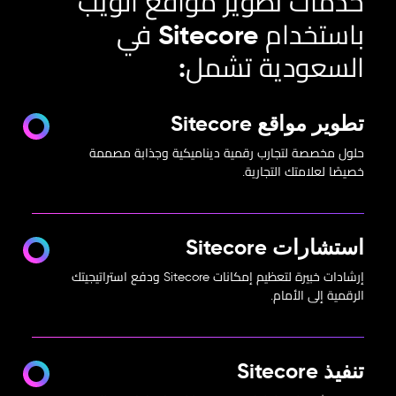
خدمات تطوير مواقع الويب
باستخدام Sitecore في
السعودية تشمل:
تطوير مواقع Sitecore
حلول مخصصة لتجارب رقمية ديناميكية وجذابة مصممة
خصيصًا لعلامتك التجارية.
استشارات Sitecore
إرشادات خبيرة لتعظيم إمكانات Sitecore ودفع استراتيجيتك
الرقمية إلى الأمام.
تنفيذ Sitecore