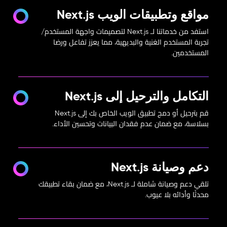
مواقع وتطبيقات الويب Next.js
استفد من خدماتنا لـ Next.js لتصميمات واجهة المستخدم/
تجربة المستخدم الغنية والبديهية، مما يعزز تفاعل ورضا
المستخدمين.
التكامل والترحيل إلى Next.js
قم بترحيل أو دمج تطبيق الويب الخاص بك إلى Next.js
بسلاسة، مع ضمان عدم فقدان البيانات وتحسين الأداء.
دعم وصيانة Next.js
تلقي دعم وصيانة شاملة لـ Next.js، مع ضمان بقاء تطبيقك
محدثًا وأدائه بلا عيوب.