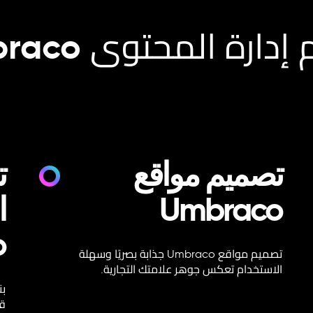
تصميم مواقع
ت
Umbraco
ا
o
تصميم مواقع Umbraco جذابة بصريًا وسهلة
الاستخدام تعكس جوهر علامتك التجارية.
قو