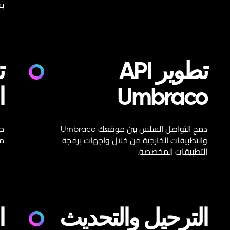
ب
تطوير API
Umbraco
ا
دمج التواصل السلس بين موقعك Umbraco
والتطبيقات الخارجية من خلال واجهات برمجة
مت
التطبيقات المخصصة.
الترحيل والتحديث
ا