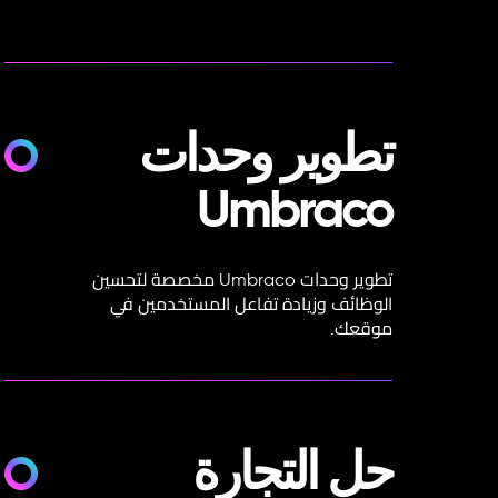
تطوير وحدات
Umbraco
تطوير وحدات Umbraco مخصصة لتحسين
الوظائف وزيادة تفاعل المستخدمين في
موقعك.
حل التجارة