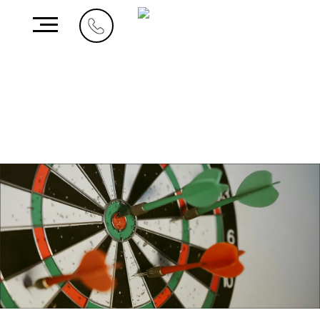
من نحن
ما نقوم به
أعمالنا
الوظائف
اتصل بنا
المملكة العربية
الإمارات العربية المتحدة
3401، أبراج لطيفة
السعودية