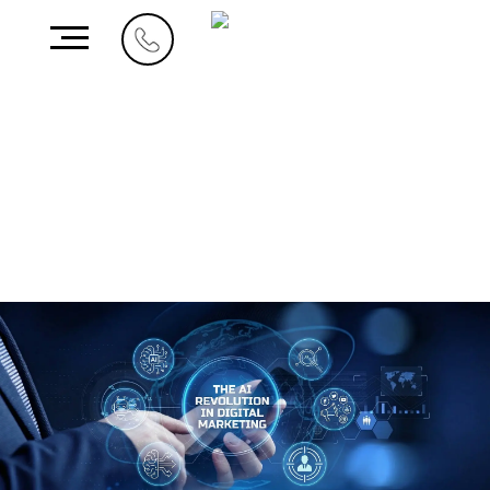
من نحن
ما نقوم به
أعمالنا
الوظائف
اتصل بنا
المملكة العربية
الإمارات العربية المتحدة
3401، أبراج لطيفة
السعودية