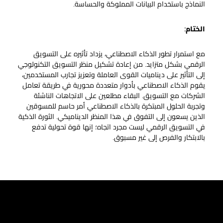
النماذج باستخدام البيانات المملوكة والحساسة.
الختام:
مع استمرار تطور الذكاء الاصطناعي، يزداد تأثيره على التسويق
الرقمي بشكل متزايد. من إعادة تشكيل منظر التسويق التكنولوجي
إلى التأثير على ديناميات القوى العاملة وتعزيز تجارب المستخدمين،
يقوم الذكاء الاصطناعي بأدوار متعددة محورية في طريقة تعامل
الشركات مع التسويق. البقاء مطلعين على الاتجاهات الناشئة
وتجربة الحلول المبتكرة بالذكاء الاصطناعي أمر حاسم للمسوقين
الذين يسعون إلى التفوق في هذا المنظر الديناميكي. الثورة الذكية
في التسويق الرقمي ليست مجرد اتجاه؛ إنها قوة تحولية تدفع
بالابتكار والفرص إلى غير مسبوق.