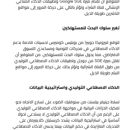
المتوقع أن تقصر ميزة Google SGE وتطبيقات الذكاء الصناعي
الإنشائي قناة الشراء وتؤثر بالتالي على حركة المرور إلى مواقع
الناشرين طويلة الذيل.
تغير سلوك البحث للمستهلكين:
تتوقع فيرونيكا جوبيرا من بوبليس كوميرس تحسينات قادمة بدعم
الذكاء الاصطناعي في محركات التوصية ومساعدي التسوق
الافتراضي، مما يحول سلوك البحث للمستهلكين. من المتوقع أن
تقلل ميزة SGE من جوجل وتطبيقات الذكاء الاصطناعي التوليدي
من طول القناة الشرائية وتؤثر بذلك على حركة المرور إلى مواقع
النشر طويلة الذيل.
الذكاء الاصطناعي التوليدي واستراتيجية البيانات:
تسلط جينيفر بيلسنت من سنوفليك الضوء على تسارع الاتجاه نحو
تفكيك الخزانات البيانية في مواجهة الذكاء الاصطناعي التوليدي.
على الرغم من أن الذكاء الاصطناعي التوليدي لا يستدعي تحولًا
أساسيًا في استراتيجية البيانات، يشدد كريستيان كلاينيرمان على
التحديات المتزايدة في حكم البيانات بينما يحسن الذكاء الاصطناعي