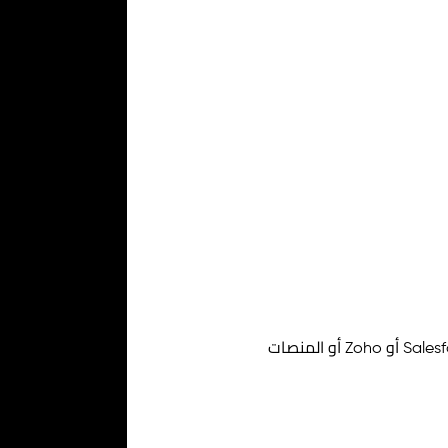
مثل HubSpot أو Salesforce أو Zoho أو المنصات