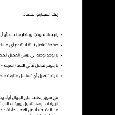
إليك السيناريو المعتاد:
زائر يملأ نموذجًا وينتظر ساعات (أو أي
صفحة تواصل ثابتة لا تقدم أي مساع
لا يوجد توجيه آلي يرسل العميل الم
لا يتوفر تفاعل ثنائي اللغة (العربية + ا
لا يتم تفعيل أي تسلسل متابعة منظ
في سوق يعتمد على الجوّال أولًا وذ
الإيرادات. وهنا تتحول
روبوتات الدرد
مساندة. فبدلًا من العمل كأداة در