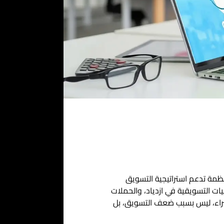
منظمة تدعم
استراتيجية التسويق
ات التسويقية في ازدياد، والحملات
للشراء، ليس بسبب ضعف التسويق، بل