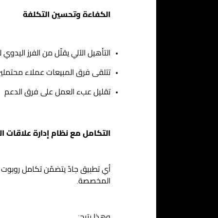
الكفاءة وتحسين التكلفة
التأهيل الآلي يقلّل من الفرز اليدوي 
تتلقى فرق المبيعات عملاء محتملي
تقليل عبء العمل على فرق الدعم
التكامل مع نظام إدارة علاقات العملاء (CRM) والأن
أي تطبيق جادّ يتضمّن
تكامل روبوت ال
المخصصة.
وهذا يتيح: