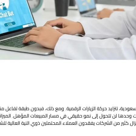
سعودية، تتزايد حركة الزيارات الرقمية. ومع ذلك، فبدون طبقة تفاعل 
ات وحدها لن تتحول إلى نمو حقيقي في مسار المبيعات المؤهل. الميزاني
 يزال كثير من الشركات يفقدون العملاء المحتملين ذوي النية العالية 