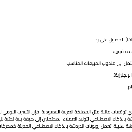
امًا) للحصول على رد.
دة فورية.
حتمل إلى مندوب المبيعات المناسب.
لإنجليزية).
م.
ي توقعات عالية مثل المملكة العربية السعودية، فإن التسرب اليومي 
شة بالذكاء الاصطناعي لتوليد العملاء المحتملين
إلى طبقة بنية تحتية لل
دشة سلبية، تعمل
روبوتات الدردشة بالذكاء الاصطناعي
الحديثة كمحركات 