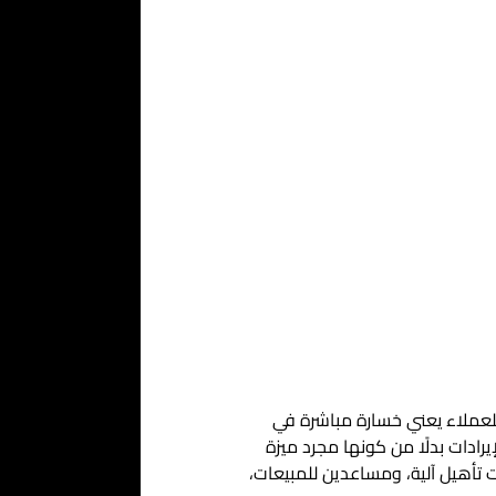
للعملاء يعني خسارة مباشرة في
إيرادات بدلًا من كونها مجرد ميزة
تأهيل آلية، ومساعدين للمبيعات،