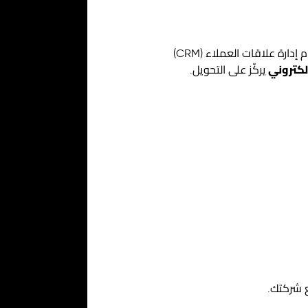
فهي قادرة على الالتقاط الفوري، وتأهيل العملاء المحتملين عبر محادثة طبيعية، والتكامل المباشر مع نظام إدارة علاقات العملاء (CRM)
لكتروني
يركّز على التحويل.